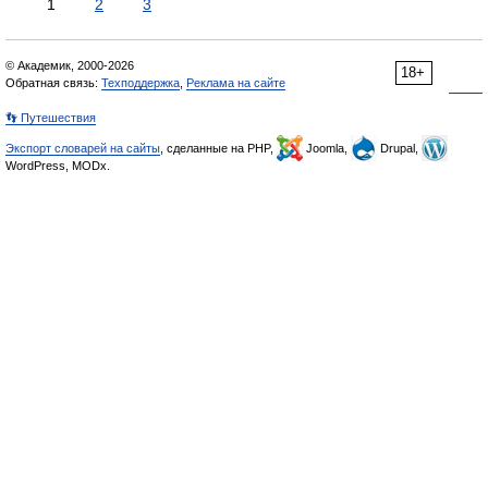
1
2
3
© Академик, 2000-2026
18+
Обратная связь:
Техподдержка
,
Реклама на сайте
👣 Путешествия
Экспорт словарей на сайты
, сделанные на PHP,
Joomla,
Drupal,
WordPress, MODx.